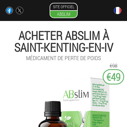
SITE OFFICIEL
ABSLIM
ACHETER ABSLIM À
SAINT-KENTING-EN-IV
MÉDICAMENT DE PERTE DE POIDS
€98
€49