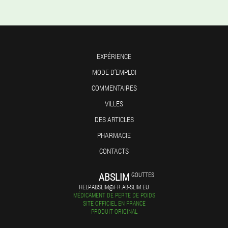
EXPÉRIENCE
MODE D'EMPLOI
COMMENTAIRES
VILLES
DES ARTICLES
PHARMACIE
CONTACTS
ABSLIM
GOUTTES
HELP.ABSLIM@FR.AB-SLIM.EU
MÉDICAMENT DE PERTE DE POIDS
SITE OFFICIEL EN FRANCE
PRODUIT ORIGINAL