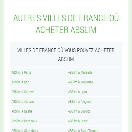
AUTRES VILLES DE FRANCE OÙ
ACHETER ABSLIM
VILLES DE FRANCE OÙ VOUS POUVEZ ACHETER
ABSLIM
ABSlim à Paris
ABSlim à Marseille
ABSlim à Bon
ABSlim à Toulouse
ABSlim à Cannes
ABSlim à Lyon
ABSlim à Ajaccio
ABSlim à Avignon
ABSlim à Bastia
ABSlim à Biarritz
ABSlim à Bordeaux
ABSlim à Brest
ABSlim à Chambéry
ABSlim à Saint Tropez