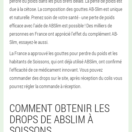
perdre du poids dans les plus brefs délais. La perte de poids est
due à la cétose. La composition des gouttes AB-Slim est unique
et naturelle. Prenez soin de votre santé - une perte de poids
efficace avec l'aide de ABSlim est possible ! Des milliers de
personnes en France ont apprécié l'effet du complément AB-
Slim, essayez-le aussi.
La France a approuvé les gouttes pour perdre du poids et les
habitants de Soissons, qui ont déjà utilisé ABSlim, ont confirmé
l'efficacité de ce médicament innovant. Vous pouvez
commander des drops sur le site, après réception du colis vous
pourrez régler la commande à réception.
COMMENT OBTENIR LES
DROPS DE ABSLIM À
SOISSONS