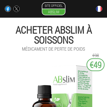
SITE OFFICIEL
ABSLIM
ACHETER ABSLIM À
SOISSONS
MÉDICAMENT DE PERTE DE POIDS
€98
€49