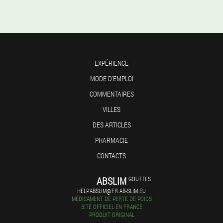
EXPÉRIENCE
MODE D'EMPLOI
COMMENTAIRES
VILLES
DES ARTICLES
PHARMACIE
CONTACTS
ABSLIM
GOUTTES
HELP.ABSLIM@FR.AB-SLIM.EU
MÉDICAMENT DE PERTE DE POIDS
SITE OFFICIEL EN FRANCE
PRODUIT ORIGINAL