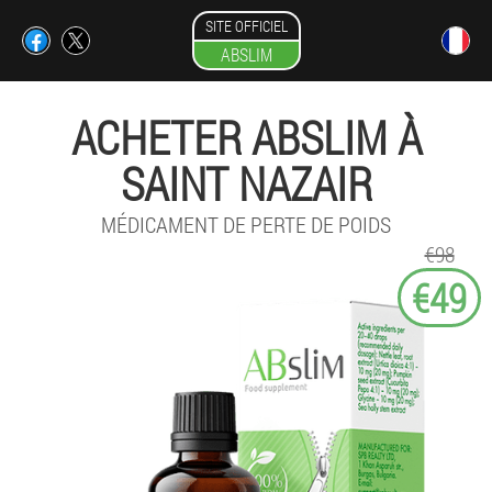
SITE OFFICIEL
ABSLIM
ACHETER ABSLIM À
SAINT NAZAIR
MÉDICAMENT DE PERTE DE POIDS
€98
€49