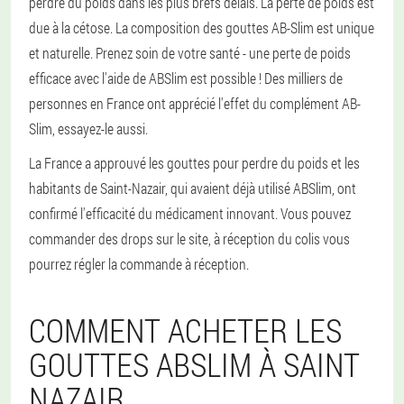
perdre du poids dans les plus brefs délais. La perte de poids est
due à la cétose. La composition des gouttes AB-Slim est unique
et naturelle. Prenez soin de votre santé - une perte de poids
efficace avec l'aide de ABSlim est possible ! Des milliers de
personnes en France ont apprécié l'effet du complément AB-
Slim, essayez-le aussi.
La France a approuvé les gouttes pour perdre du poids et les
habitants de Saint-Nazair, qui avaient déjà utilisé ABSlim, ont
confirmé l'efficacité du médicament innovant. Vous pouvez
commander des drops sur le site, à réception du colis vous
pourrez régler la commande à réception.
COMMENT ACHETER LES
GOUTTES ABSLIM À SAINT
NAZAIR