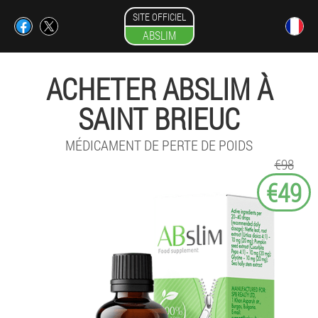
SITE OFFICIEL
ABSLIM
ACHETER ABSLIM À
SAINT BRIEUC
MÉDICAMENT DE PERTE DE POIDS
€98
€49