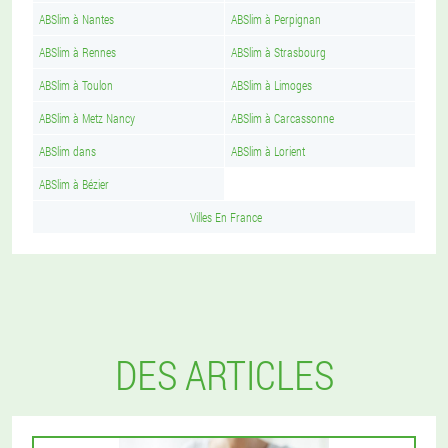
ABSlim à Nantes
ABSlim à Perpignan
ABSlim à Rennes
ABSlim à Strasbourg
ABSlim à Toulon
ABSlim à Limoges
ABSlim à Metz Nancy
ABSlim à Carcassonne
ABSlim dans
ABSlim à Lorient
ABSlim à Bézier
Villes En France
DES ARTICLES