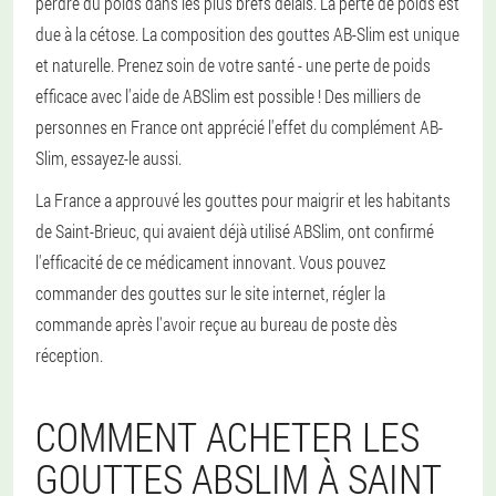
perdre du poids dans les plus brefs délais. La perte de poids est
due à la cétose. La composition des gouttes AB-Slim est unique
et naturelle. Prenez soin de votre santé - une perte de poids
efficace avec l'aide de ABSlim est possible ! Des milliers de
personnes en France ont apprécié l'effet du complément AB-
Slim, essayez-le aussi.
La France a approuvé les gouttes pour maigrir et les habitants
de Saint-Brieuc, qui avaient déjà utilisé ABSlim, ont confirmé
l'efficacité de ce médicament innovant. Vous pouvez
commander des gouttes sur le site internet, régler la
commande après l'avoir reçue au bureau de poste dès
réception.
COMMENT ACHETER LES
GOUTTES ABSLIM À SAINT