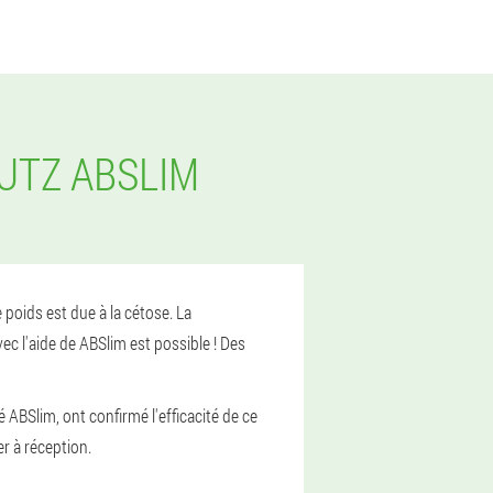
LUTZ ABSLIM
poids est due à la cétose. La
ec l'aide de ABSlim est possible ! Des
 ABSlim, ont confirmé l'efficacité de ce
r à réception.