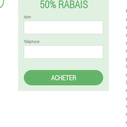
9
50% RABAIS
Nom
Téléphone
ACHETER