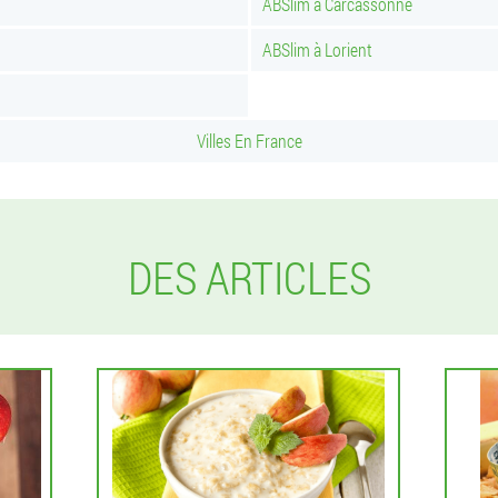
ABSlim à Carcassonne
ABSlim à Lorient
Villes En France
DES ARTICLES