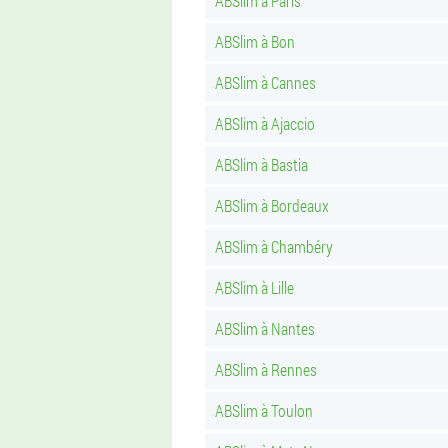
ABSlim à Paris
ABSlim à Bon
ABSlim à Cannes
ABSlim à Ajaccio
ABSlim à Bastia
ABSlim à Bordeaux
ABSlim à Chambéry
ABSlim à Lille
ABSlim à Nantes
ABSlim à Rennes
ABSlim à Toulon