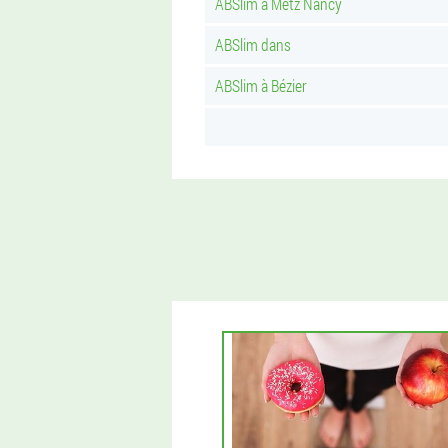
ABSlim à Metz Nancy
ABSlim dans
ABSlim à Bézier