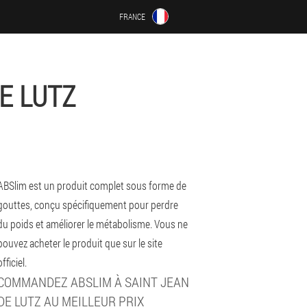
FRANCE
E LUTZ
ABSlim est un produit complet sous forme de
gouttes, conçu spécifiquement pour perdre
du poids et améliorer le métabolisme. Vous ne
pouvez acheter le produit que sur le site
officiel.
COMMANDEZ ABSLIM À SAINT JEAN
DE LUTZ AU MEILLEUR PRIX