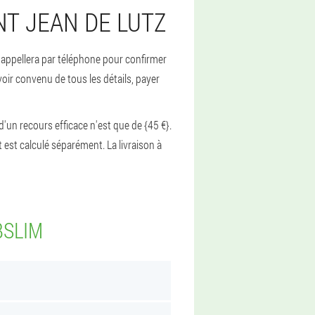
T JEAN DE LUTZ
s appellera par téléphone pour confirmer
oir convenu de tous les détails, payer
'un recours efficace n'est que de {45 €}.
et est calculé séparément. La livraison à
BSLIM