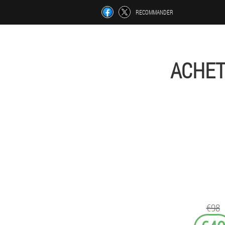
RECOMMANDER
ACHET
€98