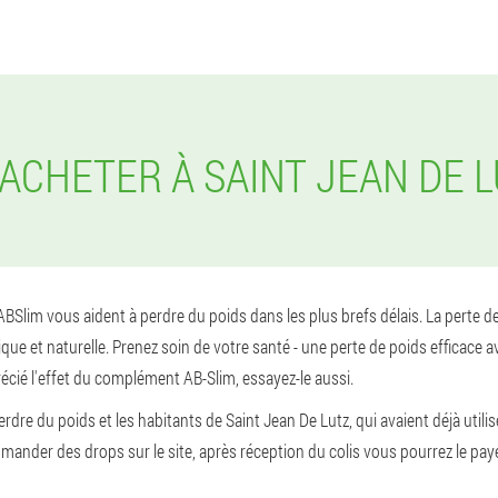
 ACHETER À SAINT JEAN DE 
Slim vous aident à perdre du poids dans les plus brefs délais. La perte de 
e et naturelle. Prenez soin de votre santé - une perte de poids efficace av
écié l'effet du complément AB-Slim, essayez-le aussi.
dre du poids et les habitants de Saint Jean De Lutz, qui avaient déjà utilisé
der des drops sur le site, après réception du colis vous pourrez le paye