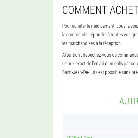
COMMENT ACHETE
Pour acheter le médicament, vous laissez
la commande, répondre à toutes vos quest
les marchandises à la réception.
Attention : dépêchez-vous de commander a
Le prix exact de l'envoi d'un colis par co
Saint-Jean-De-Lutz est possible sans pr
AUTR