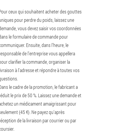
Pour ceux qui souhaitent acheter des gouttes
uniques pour perdre du poids, laissez une
demande, vous devez saisir vos coordonnées
dans le formulaire de commande pour
communiquer. Ensuite, dans l'heure, le
responsable de l'entreprise vous appellera
pour clarifier la commande, organiser la
livraison à l'adresse et répondre à toutes vos
questions.
Dans le cadre de la promotion, le fabricant a
réduit le prix de 50 %. Laissez une demande et
achetez un médicament amaigrissant pour
seulement {45 €}. Ne payez qu'après
réception de la livraison par courrier ou par
coursier.