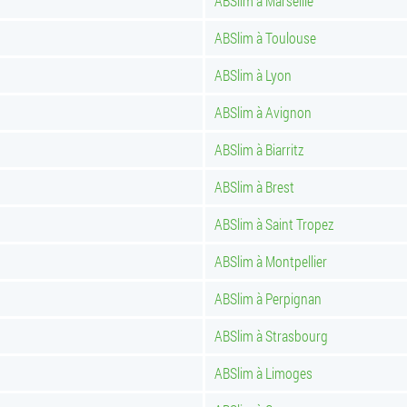
ABSlim à Marseille
ABSlim à Toulouse
ABSlim à Lyon
ABSlim à Avignon
ABSlim à Biarritz
ABSlim à Brest
ABSlim à Saint Tropez
ABSlim à Montpellier
ABSlim à Perpignan
ABSlim à Strasbourg
ABSlim à Limoges