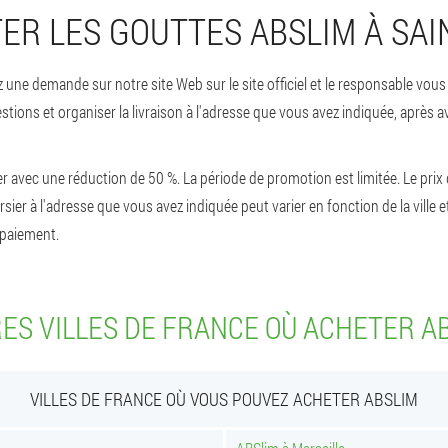
R LES GOUTTES ABSLIM À SAIN
 une demande sur notre site Web sur le site officiel et le responsable vou
ions et organiser la livraison à l'adresse que vous avez indiquée, après av
vec une réduction de 50 %. La période de promotion est limitée. Le prix d
ursier à l'adresse que vous avez indiquée peut varier en fonction de la ville 
épaiement.
ES VILLES DE FRANCE OÙ ACHETER A
VILLES DE FRANCE OÙ VOUS POUVEZ ACHETER ABSLIM