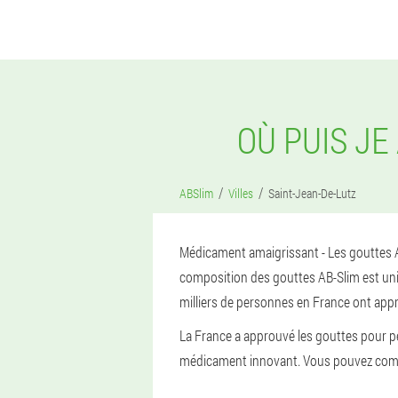
OÙ PUIS JE
ABSlim
Villes
Saint-Jean-De-Lutz
Médicament amaigrissant - Les gouttes AB
composition des gouttes AB-Slim est uniqu
milliers de personnes en France ont appr
La France a approuvé les gouttes pour per
médicament innovant. Vous pouvez comman