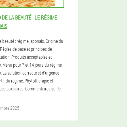
O DE LA BEAUTÉ : LE RÉGIME
AIS
a beauté : régime japonais. Origine du
 Règles de base et principes de
tation. Produits acceptables et
ts. Menu pour 7 et 14 jours du régime
. La solution correcte et d'urgence
rtir du régime. Phytothérapie et
ues auxiliaires. Commentaires sur le
embre 2025