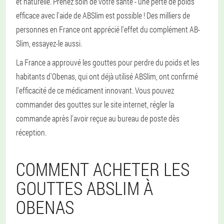
et naturelle. Prenez soin de votre santé - une perte de poids
efficace avec l'aide de ABSlim est possible ! Des milliers de
personnes en France ont apprécié l'effet du complément AB-
Slim, essayez-le aussi.
La France a approuvé les gouttes pour perdre du poids et les
habitants d'Obenas, qui ont déjà utilisé ABSlim, ont confirmé
l'efficacité de ce médicament innovant. Vous pouvez
commander des gouttes sur le site internet, régler la
commande après l'avoir reçue au bureau de poste dès
réception.
COMMENT ACHETER LES
GOUTTES ABSLIM À
OBENAS