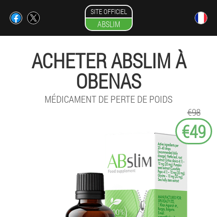
SITE OFFICIEL
ABSLIM
ACHETER ABSLIM À
OBENAS
MÉDICAMENT DE PERTE DE POIDS
€98
€49