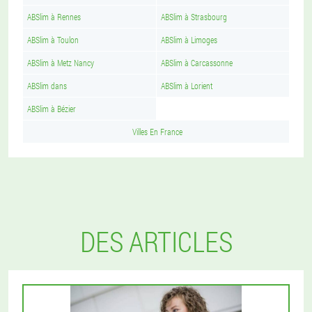
ABSlim à Rennes
ABSlim à Strasbourg
ABSlim à Toulon
ABSlim à Limoges
ABSlim à Metz Nancy
ABSlim à Carcassonne
ABSlim dans
ABSlim à Lorient
ABSlim à Bézier
Villes En France
DES ARTICLES