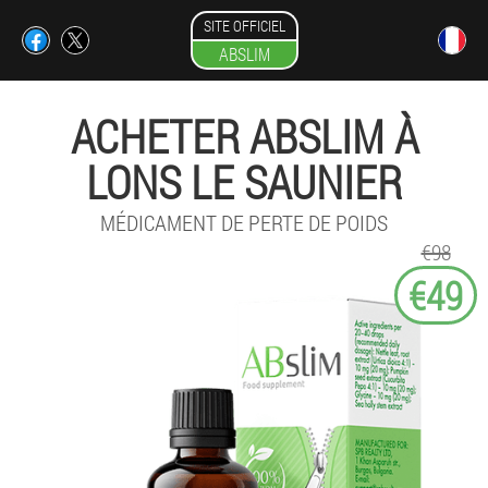
SITE OFFICIEL
ABSLIM
ACHETER ABSLIM À
LONS LE SAUNIER
MÉDICAMENT DE PERTE DE POIDS
€98
€49