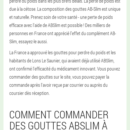
perdre du poids dans les plus brefs délais. La perte de poids est
due à la cétose. La composition des gouttes AB-Slim est unique
et naturelle. Prenez soin de votre santé - une perte de poids
efficace avec l'aide de ABSlim est possible ! Des milliers de
personnes en France ont apprécié l'effet du complément AB-
Slim, essayez-le aussi.
La France a approuvé les gouttes pour perdre du poids et les
habitants de Lons Le Saunier, qui avaient déjà utilisé ABSlim,
ont confirmé l'efficacité du médicament innovant. Vous pouvez
commander des gouttes sur le site, vous pouvez payer la
commande après l'avoir reçue par courrier ou auprès du
coursier dès réception.
COMMENT COMMANDER
DES GOUTTES ABSLIM À