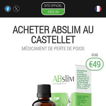
SITE OFFICIEL
ABSLIM
ACHETER ABSLIM AU
CASTELLET
MÉDICAMENT DE PERTE DE POIDS
€98
€49