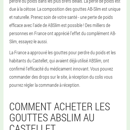
perdre du poids dans les plus brefs délais. La perte de poids est
due à la cétose. La composition des gouttes AB-Slim est unique
et naturelle. Prenez soin de votre santé - une perte de poids
efficace avec l'aide de ABSlim est possible ! Des milliers de
personnes en France ont apprécié l'effet du complément AB-
Slim, essayez-le aussi.
La France a approuvé les gouttes pour perdre du poids et les
habitants du Castellet, qui avaient déjà utilisé ABSlim, ont
confirmé l'efficacité du médicament innovant. Vous pouvez
commander des drops sur le site, à réception du colis vous
pourrez régler la commande à réception.
COMMENT ACHETER LES
GOUTTES ABSLIM AU
CASTELLET