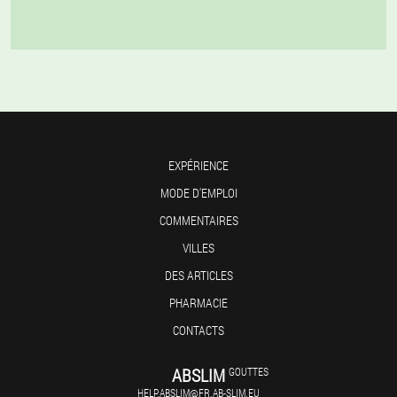
EXPÉRIENCE
MODE D'EMPLOI
COMMENTAIRES
VILLES
DES ARTICLES
PHARMACIE
CONTACTS
ABSLIM
GOUTTES
HELP.ABSLIM@FR.AB-SLIM.EU