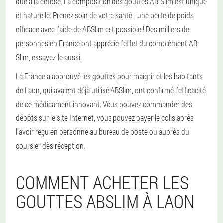
due à la cétose. La composition des gouttes AB-Slim est unique
et naturelle. Prenez soin de votre santé - une perte de poids
efficace avec l'aide de ABSlim est possible ! Des milliers de
personnes en France ont apprécié l'effet du complément AB-
Slim, essayez-le aussi.
La France a approuvé les gouttes pour maigrir et les habitants
de Laon, qui avaient déjà utilisé ABSlim, ont confirmé l'efficacité
de ce médicament innovant. Vous pouvez commander des
dépôts sur le site Internet, vous pouvez payer le colis après
l'avoir reçu en personne au bureau de poste ou auprès du
coursier dès réception.
COMMENT ACHETER LES
GOUTTES ABSLIM À LAON