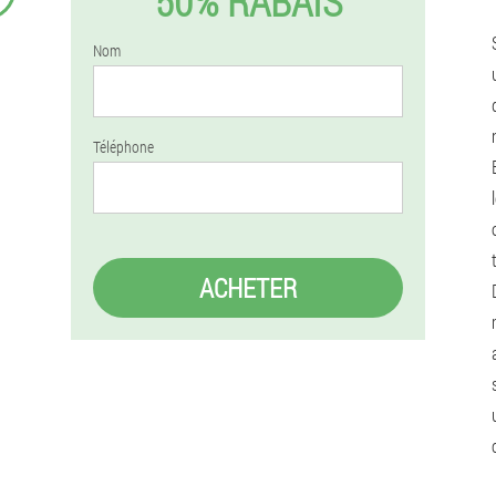
50% RABAIS
Nom
Téléphone
ACHETER