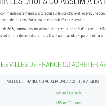
R LES DROPS DU ABSLIM À LA
mmande instantanée à prix réduit sur le site officiel et recevez une consu
venu de tous les détails, payez le produit dès sa réception.
tion de 50 %, commandez maintenant à prix réduit. Le coût d'un recours effic
uvent différer de ceux des autres villes et sont calculés séparément. La liv
ES VILLES DE FRANCE OÙ ACHETER A
VILLES DE FRANCE OÙ VOUS POUVEZ ACHETER ABSLIM
ABSlim à Marseille
ABSlim à Toulouse