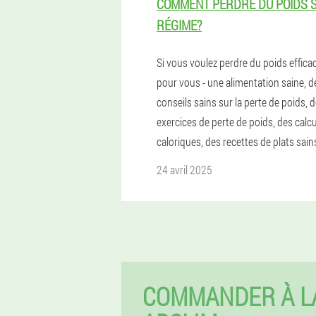
COMMENT PERDRE DU POIDS 
RÉGIME?
Si vous voulez perdre du poids effic
pour vous - une alimentation saine, d
conseils sains sur la perte de poids, 
exercices de perte de poids, des calc
caloriques, des recettes de plats sain
24 avril 2025
COMMANDER À L