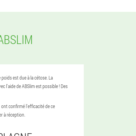
ABSLIM
poids est due à la cétose. La
ec l'aide de ABSlim est possible ! Des
ont confirmé l'efficacité de ce
r à réception.