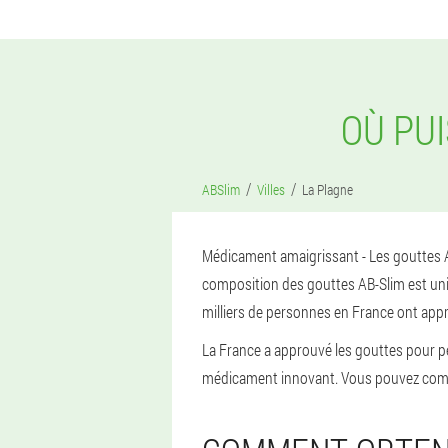
OÙ PU
ABSlim
Villes
La Plagne
Médicament amaigrissant - Les gouttes AB
composition des gouttes AB-Slim est uniqu
milliers de personnes en France ont appr
La France a approuvé les gouttes pour per
médicament innovant. Vous pouvez comman