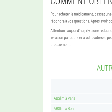
COMMENT OBTENI
Pour acheter le médicament, passez une co
répondra à vos questions. Après avoir con
Attention : aujourd'hui, il y a une réduc
livraison par coursier à votre adresse pe
prépaiement.
AUTR
ABSlim à Paris
ABSlim à Bon