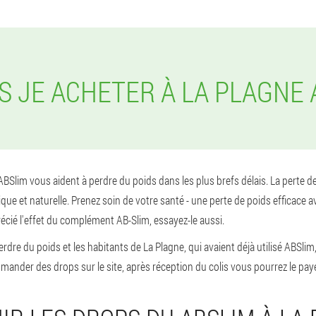
IS JE ACHETER À LA PLAGNE 
Slim vous aident à perdre du poids dans les plus brefs délais. La perte de 
e et naturelle. Prenez soin de votre santé - une perte de poids efficace av
écié l'effet du complément AB-Slim, essayez-le aussi.
dre du poids et les habitants de La Plagne, qui avaient déjà utilisé ABSlim, 
der des drops sur le site, après réception du colis vous pourrez le paye