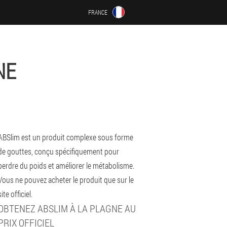
FRANCE
NE
ABSlim est un produit complexe sous forme
de gouttes, conçu spécifiquement pour
perdre du poids et améliorer le métabolisme.
Vous ne pouvez acheter le produit que sur le
site officiel.
OBTENEZ ABSLIM À LA PLAGNE AU
PRIX OFFICIEL