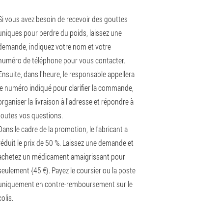
Si vous avez besoin de recevoir des gouttes
uniques pour perdre du poids, laissez une
demande, indiquez votre nom et votre
numéro de téléphone pour vous contacter.
Ensuite, dans l'heure, le responsable appellera
le numéro indiqué pour clarifier la commande,
organiser la livraison à l'adresse et répondre à
toutes vos questions.
Dans le cadre de la promotion, le fabricant a
réduit le prix de 50 %. Laissez une demande et
achetez un médicament amaigrissant pour
seulement {45 €}. Payez le coursier ou la poste
uniquement en contre-remboursement sur le
colis.