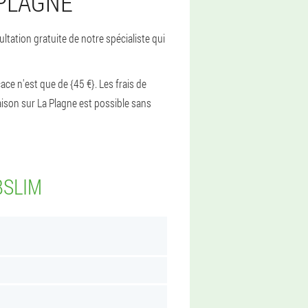
 PLAGNE
ltation gratuite de notre spécialiste qui
ace n'est que de {45 €}. Les frais de
raison sur La Plagne est possible sans
BSLIM