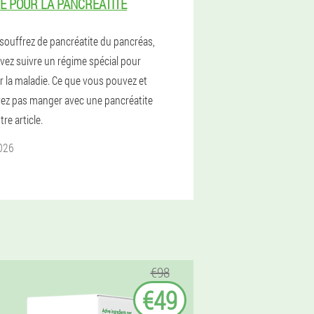
E POUR LA PANCRÉATITE
 souffrez de pancréatite du pancréas,
vez suivre un régime spécial pour
r la maladie. Ce que vous pouvez et
ez pas manger avec une pancréatite
re article.
2026
€98
€49