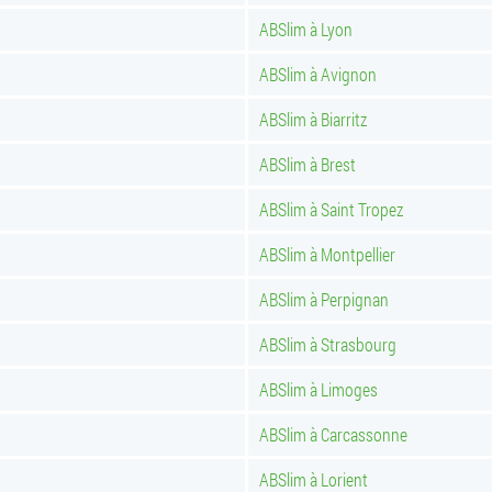
ABSlim à Lyon
ABSlim à Avignon
ABSlim à Biarritz
ABSlim à Brest
ABSlim à Saint Tropez
ABSlim à Montpellier
ABSlim à Perpignan
ABSlim à Strasbourg
ABSlim à Limoges
ABSlim à Carcassonne
ABSlim à Lorient