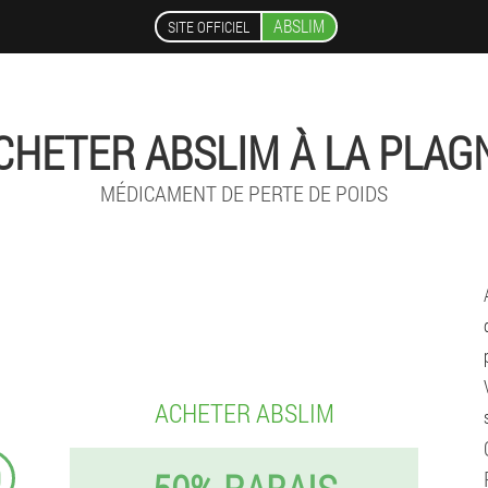
ABSLIM
SITE OFFICIEL
CHETER ABSLIM À LA PLAG
MÉDICAMENT DE PERTE DE POIDS
ACHETER ABSLIM
9