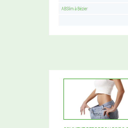
ABSlim à Bézier