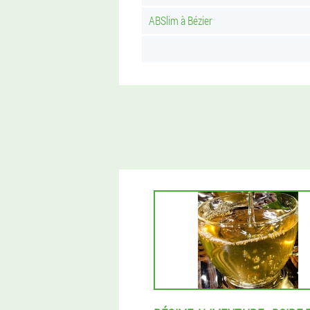
ABSlim à Bézier