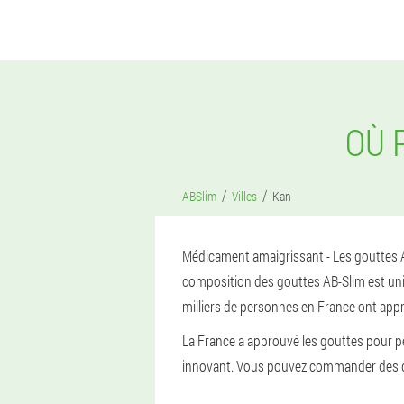
OÙ 
ABSlim
Villes
Kan
Médicament amaigrissant - Les gouttes AB
composition des gouttes AB-Slim est uniqu
milliers de personnes en France ont appr
La France a approuvé les gouttes pour per
innovant. Vous pouvez commander des dro