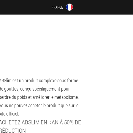
FRANCE
ABSlim est un produit complexe sous forme
de gouttes, conçu spécifiquement pour
perdre du poids et améliorer le métabolisme.
Vous ne pouvez acheter le produit que sur le
site officiel.
ACHETEZ ABSLIM EN KAN À 50% DE
RÉDUCTION