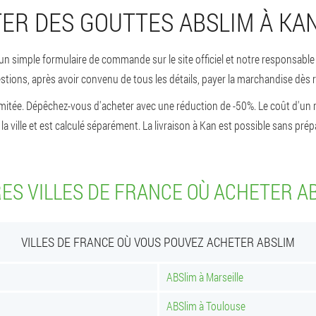
R DES GOUTTES ABSLIM À KA
n simple formulaire de commande sur le site officiel et notre responsable
ions, après avoir convenu de tous les détails, payer la marchandise dès 
imitée. Dépêchez-vous d'acheter avec une réduction de -50%. Le coût d'un r
 la ville et est calculé séparément. La livraison à Kan est possible sans pré
ES VILLES DE FRANCE OÙ ACHETER A
VILLES DE FRANCE OÙ VOUS POUVEZ ACHETER ABSLIM
ABSlim à Marseille
ABSlim à Toulouse