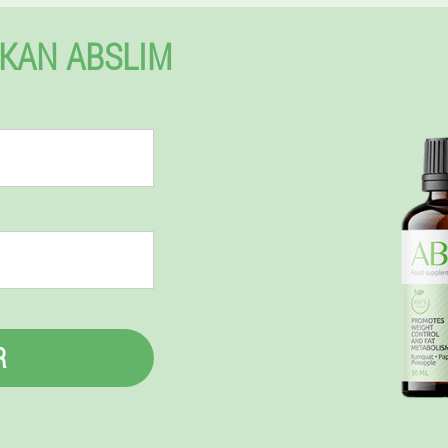
KAN ABSLIM
R