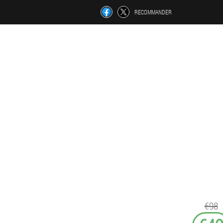
RECOMMANDER
€98