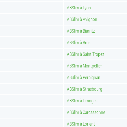
ABSlim à Lyon
ABSlim à Avignon
ABSlim à Biarritz
ABSlim à Brest
ABSlim à Saint Tropez
ABSlim à Montpellier
ABSlim à Perpignan
ABSlim à Strasbourg
ABSlim à Limoges
ABSlim à Carcassonne
ABSlim à Lorient