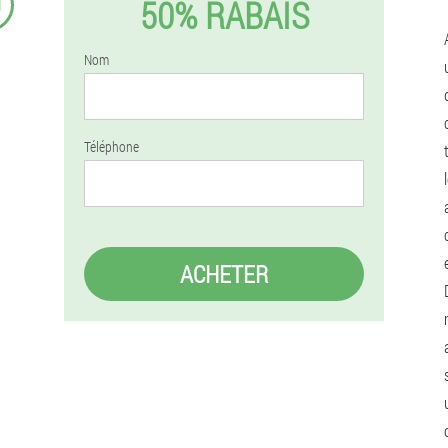
9
50% RABAIS
Nom
Téléphone
ACHETER