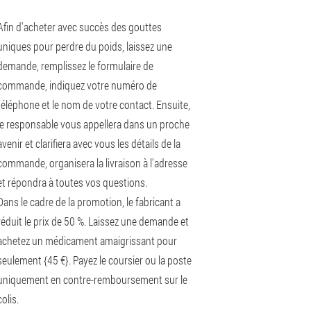
Afin d'acheter avec succès des gouttes
uniques pour perdre du poids, laissez une
demande, remplissez le formulaire de
commande, indiquez votre numéro de
téléphone et le nom de votre contact. Ensuite,
le responsable vous appellera dans un proche
avenir et clarifiera avec vous les détails de la
commande, organisera la livraison à l'adresse
et répondra à toutes vos questions.
Dans le cadre de la promotion, le fabricant a
réduit le prix de 50 %. Laissez une demande et
achetez un médicament amaigrissant pour
seulement {45 €}. Payez le coursier ou la poste
uniquement en contre-remboursement sur le
colis.