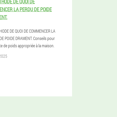
THODE DE QUOI DE
NCER LA PERDU DE POIDE
NT.
HODE DE QUOI DE COMMENCER LA
DE POIDE DRAMENT. Conseils pour
te de poids appropriée à la maison.
 2025