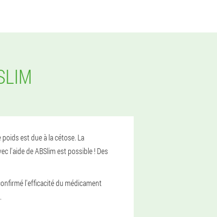
SLIM
poids est due à la cétose. La
ec l'aide de ABSlim est possible ! Des
 confirmé l'efficacité du médicament
.