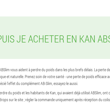
PUIS JE ACHETER EN KAN AB
Slim vous aident à perdre du poids dans les plus brefs délais. La perte de 
e et naturelle. Prenez soin de votre santé - une perte de poids efficace av
écié l'effet du complément AB-Slim, essayez-le aussi.
dre du poids et les habitants de Kan, qui avaient déjà utilisé ABSlim, ont
ps sur le site ; régler la commande uniquement après réception du colis