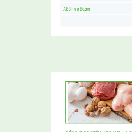
ABSlim à Bézier