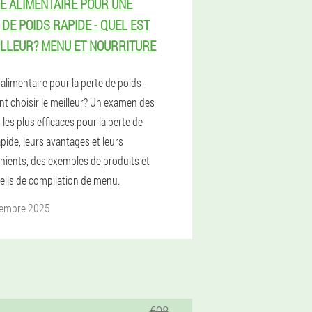
E ALIMENTAIRE POUR UNE
 DE POIDS RAPIDE - QUEL EST
ILLEUR? MENU ET NOURRITURE
limentaire pour la perte de poids -
 choisir le meilleur? Un examen des
les plus efficaces pour la perte de
pide, leurs avantages et leurs
nients, des exemples de produits et
eils de compilation de menu.
tembre 2025
€98