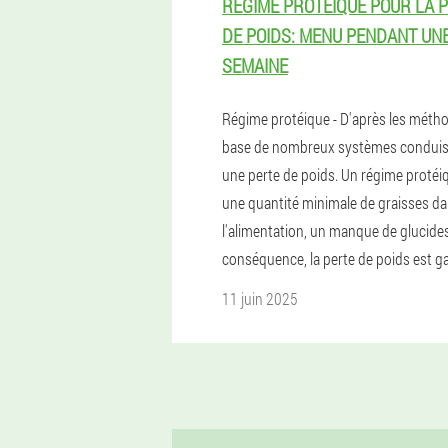
RÉGIME PROTÉIQUE POUR LA 
DE POIDS: MENU PENDANT UN
SEMAINE
Régime protéique - D'après les méth
base de nombreux systèmes conduis
une perte de poids. Un régime protéi
une quantité minimale de graisses d
l'alimentation, un manque de glucide
conséquence, la perte de poids est ga
11 juin 2025