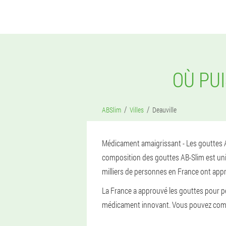
OÙ PU
ABSlim
Villes
Deauville
Médicament amaigrissant - Les gouttes AB
composition des gouttes AB-Slim est uniqu
milliers de personnes en France ont appr
La France a approuvé les gouttes pour perd
médicament innovant. Vous pouvez comman