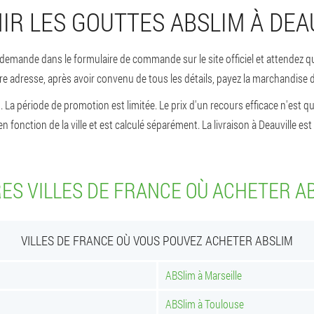
R LES GOUTTES ABSLIM À DEA
emande dans le formulaire de commande sur le site officiel et attendez que
re adresse, après avoir convenu de tous les détails, payez la marchandise 
La période de promotion est limitée. Le prix d'un recours efficace n'est que 
en fonction de la ville et est calculé séparément. La livraison à Deauville e
ES VILLES DE FRANCE OÙ ACHETER A
VILLES DE FRANCE OÙ VOUS POUVEZ ACHETER ABSLIM
ABSlim à Marseille
ABSlim à Toulouse