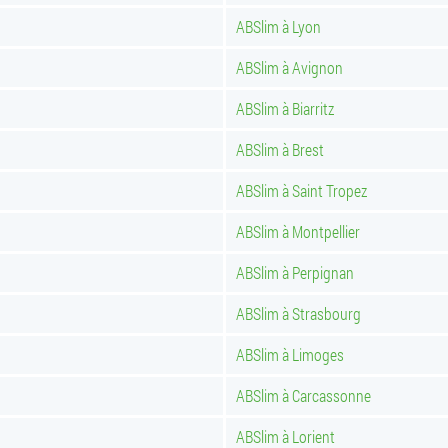
ABSlim à Lyon
ABSlim à Avignon
ABSlim à Biarritz
ABSlim à Brest
ABSlim à Saint Tropez
ABSlim à Montpellier
ABSlim à Perpignan
ABSlim à Strasbourg
ABSlim à Limoges
ABSlim à Carcassonne
ABSlim à Lorient