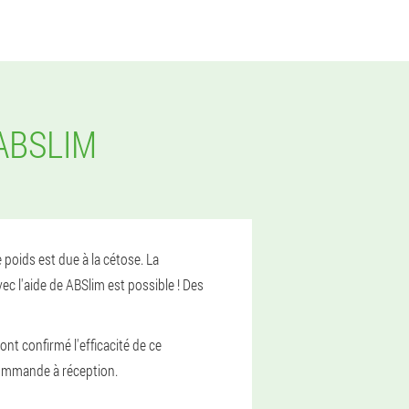
ABSLIM
poids est due à la cétose. La
ec l'aide de ABSlim est possible ! Des
ont confirmé l'efficacité de ce
commande à réception.