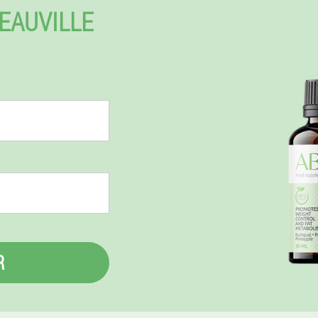
EAUVILLE
R