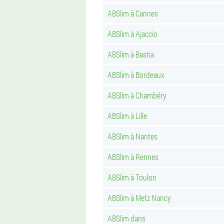
ABSlim à Cannes
ABSlim à Ajaccio
ABSlim à Bastia
ABSlim à Bordeaux
ABSlim à Chambéry
ABSlim à Lille
ABSlim à Nantes
ABSlim à Rennes
ABSlim à Toulon
ABSlim à Metz Nancy
ABSlim dans