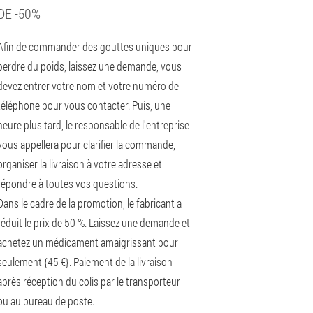
DE -50%
Afin de commander des gouttes uniques pour
perdre du poids, laissez une demande, vous
devez entrer votre nom et votre numéro de
téléphone pour vous contacter. Puis, une
heure plus tard, le responsable de l'entreprise
vous appellera pour clarifier la commande,
organiser la livraison à votre adresse et
répondre à toutes vos questions.
Dans le cadre de la promotion, le fabricant a
réduit le prix de 50 %. Laissez une demande et
achetez un médicament amaigrissant pour
seulement {45 €}. Paiement de la livraison
après réception du colis par le transporteur
ou au bureau de poste.