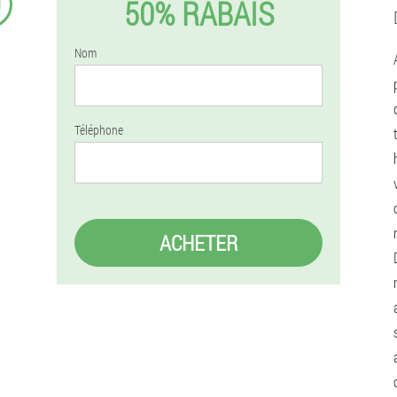
9
50% RABAIS
Nom
Téléphone
ACHETER