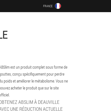
FRANCE
LE
ABSlim est un produit complet sous forme de
gouttes, conçu spécifiquement pour perdre
du poids et améliorer le métabolisme. Vous ne
pouvez acheter le produit que sur le site
officiel.
OBTENEZ ABSLIM À DEAUVILLE
AVEC UNE RÉDUCTION ACTUELLE