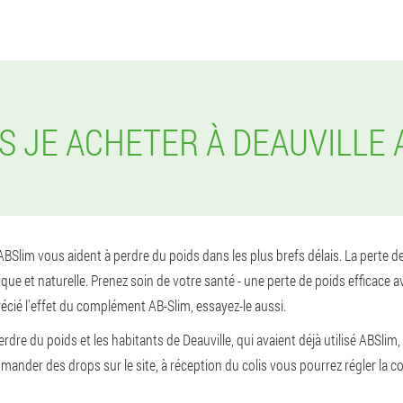
IS JE ACHETER À DEAUVILLE 
Slim vous aident à perdre du poids dans les plus brefs délais. La perte de 
e et naturelle. Prenez soin de votre santé - une perte de poids efficace av
écié l'effet du complément AB-Slim, essayez-le aussi.
re du poids et les habitants de Deauville, qui avaient déjà utilisé ABSlim, 
der des drops sur le site, à réception du colis vous pourrez régler la 