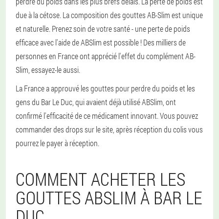
perdre du poids dans les plus brefs délais. La perte de poids est
due à la cétose. La composition des gouttes AB-Slim est unique
et naturelle. Prenez soin de votre santé - une perte de poids
efficace avec l'aide de ABSlim est possible ! Des milliers de
personnes en France ont apprécié l'effet du complément AB-
Slim, essayez-le aussi.
La France a approuvé les gouttes pour perdre du poids et les
gens du Bar Le Duc, qui avaient déjà utilisé ABSlim, ont
confirmé l'efficacité de ce médicament innovant. Vous pouvez
commander des drops sur le site, après réception du colis vous
pourrez le payer à réception.
COMMENT ACHETER LES
GOUTTES ABSLIM À BAR LE
DUC