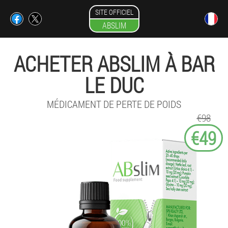
SITE OFFICIEL
ABSLIM
ACHETER ABSLIM À BAR
LE DUC
MÉDICAMENT DE PERTE DE POIDS
€98
€49