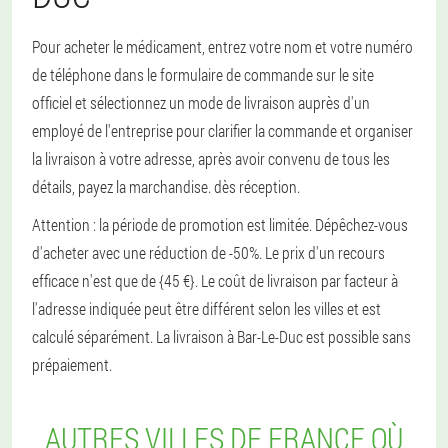
Pour acheter le médicament, entrez votre nom et votre numéro
de téléphone dans le formulaire de commande sur le site
officiel et sélectionnez un mode de livraison auprès d'un
employé de l'entreprise pour clarifier la commande et organiser
la livraison à votre adresse, après avoir convenu de tous les
détails, payez la marchandise. dès réception.
Attention : la période de promotion est limitée. Dépêchez-vous
d'acheter avec une réduction de -50%. Le prix d'un recours
efficace n'est que de {45 €}. Le coût de livraison par facteur à
l'adresse indiquée peut être différent selon les villes et est
calculé séparément. La livraison à Bar-Le-Duc est possible sans
prépaiement.
AUTRES VILLES DE FRANCE OÙ