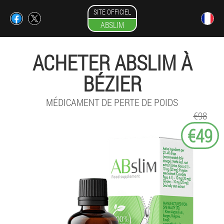
SITE OFFICIEL
ABSLIM
ACHETER ABSLIM À
BÉZIER
MÉDICAMENT DE PERTE DE POIDS
€98
€49