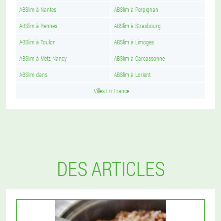
ABSlim à Nantes
ABSlim à Perpignan
ABSlim à Rennes
ABSlim à Strasbourg
ABSlim à Toulon
ABSlim à Limoges
ABSlim à Metz Nancy
ABSlim à Carcassonne
ABSlim dans
ABSlim à Lorient
Villes En France
DES ARTICLES