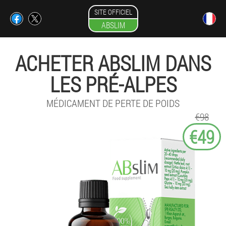
SITE OFFICIEL
ABSLIM
ACHETER ABSLIM DANS
LES PRÉ-ALPES
MÉDICAMENT DE PERTE DE POIDS
€98
€49