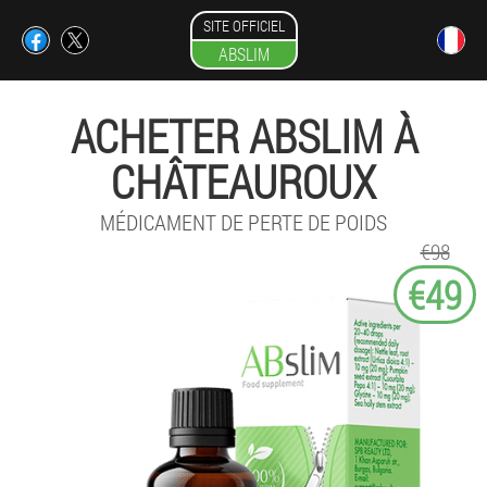
SITE OFFICIEL
ABSLIM
ACHETER ABSLIM À
CHÂTEAUROUX
MÉDICAMENT DE PERTE DE POIDS
€98
€49