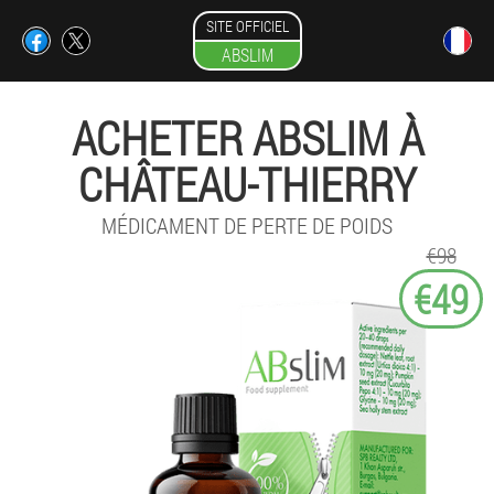
SITE OFFICIEL
ABSLIM
ACHETER ABSLIM À
CHÂTEAU-THIERRY
MÉDICAMENT DE PERTE DE POIDS
€98
€49