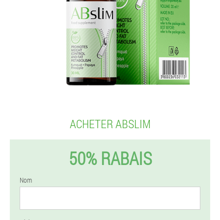
ACHETER ABSLIM
50% RABAIS
Nom