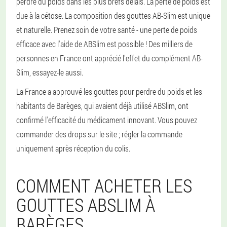
perdre du poids dans les plus brefs délais. La perte de poids est
due à la cétose. La composition des gouttes AB-Slim est unique
et naturelle. Prenez soin de votre santé - une perte de poids
efficace avec l'aide de ABSlim est possible ! Des milliers de
personnes en France ont apprécié l'effet du complément AB-
Slim, essayez-le aussi.
La France a approuvé les gouttes pour perdre du poids et les
habitants de Barèges, qui avaient déjà utilisé ABSlim, ont
confirmé l'efficacité du médicament innovant. Vous pouvez
commander des drops sur le site ; régler la commande
uniquement après réception du colis.
COMMENT ACHETER LES
GOUTTES ABSLIM À
BARÈGES