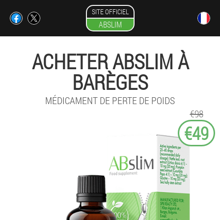
SITE OFFICIEL
ABSLIM
ACHETER ABSLIM À
BARÈGES
MÉDICAMENT DE PERTE DE POIDS
€98
€49