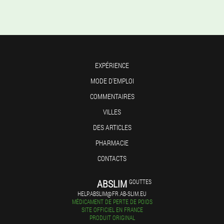
EXPÉRIENCE
MODE D'EMPLOI
COMMENTAIRES
VILLES
DES ARTICLES
PHARMACIE
CONTACTS
ABSLIM
GOUTTES
HELP.ABSLIM@FR.AB-SLIM.EU
MÉDICAMENT DE PERTE DE POIDS
SITE OFFICIEL EN FRANCE
PRODUIT ORIGINAL